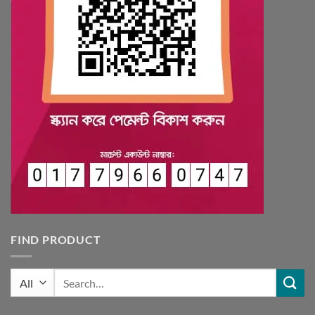
FIND PRODUCT
Search
for: