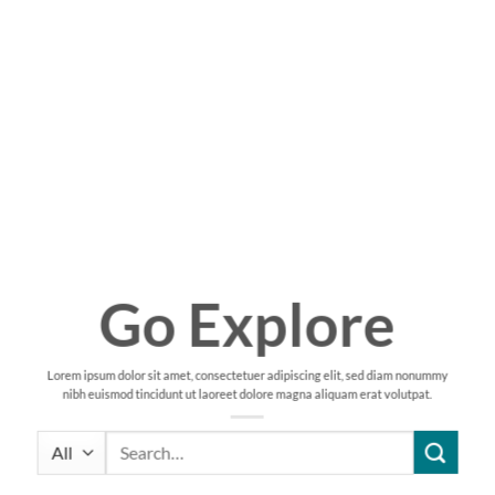
Go Explore
Lorem ipsum dolor sit amet, consectetuer adipiscing elit, sed diam nonummy
nibh euismod tincidunt ut laoreet dolore magna aliquam erat volutpat.
Search
for: